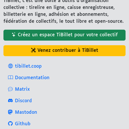
TiBillet, c'est une boîte à outils d'organisation
collective : tirelire en ligne, caisse enregistreuse,
billetterie en ligne, adhésion et abonnements,
fédération de collectifs, le tout libre et open-source.
Créez un espace TiBillet pour votre collectif
Venez contribuer à TiBillet
tibillet.coop
Documentation
Matrix
Discord
Mastodon
Github